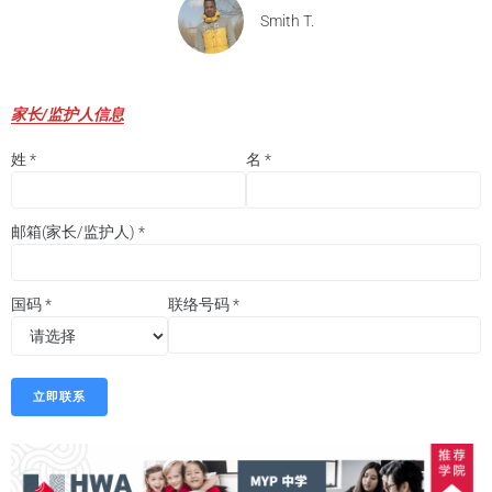
Smith T.
家长/监护人信息
姓
*
名
*
邮箱(家长/监护人)
*
国码
*
联络号码
*
立即联系