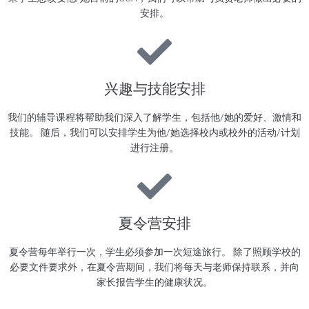
安排。
兴趣与技能安排
我们的辅导课程将帮助我们深入了解学生，包括他/她的爱好、激情和
技能。 随后，我们可以安排学生为他/她选择校内或校外的活动/计划
进行注册。
夏令营安排
夏令营每年举行一次，学生必须参加一次短途旅行。 除了照顾学校的
必要文件要求外，在夏令营期间，我们将每天与老师保持联系，并向
家长报告学生的健康状况。