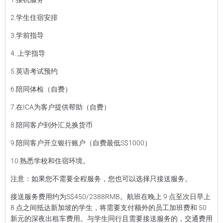
2.学生住宿安排
3.学前指导
4. 上学指导
5.英语考试预约
6.陪同体检（自费）
7.在ICA为客户提供帮助（自费）
8.陪同客户到外汇兑换货币
9.陪同客户开立银行账户（自费最低S$1000）
10.熟悉学校和住宿环境。
注意：如果您不需要全程服务，您也可以选择只接送服务。
接送服务费用约为S$450/2388RMB。航班在晚上 9 点至次日早上
8 点之间抵达新加坡的学生，将需要支付额外的员工加班费和 50
新元的深夜出租车费用。与学生同行且需要接送服务的，交通费用