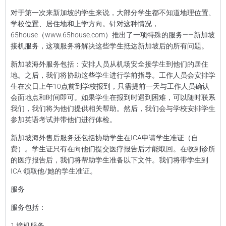
购买房产
对于第一次来新加坡的学生来说，大部分学生都不知道地理位置、
学校位置、居住地和上学方向。针对这种情况，
酒店
65house（www.65house.com）推出了一项特殊的服务——新加坡
接机服务，这项服务将解决这些学生抵达新加坡后的所有问题。
服务
新加坡海外服务包括：安排人员从机场安全接学生到他们的居住
地。之后，我们将协助这些学生进行学前指导。工作人员会安排学
关于我们
生在次日上午10点前到学校报到，只需提前一天与工作人员确认
会面地点和时间即可。如果学生在报到时遇到困难，可以随时联系
我们，我们将为他们提供相关帮助。然后，我们会与学校安排学生
语言
参加英语考试并带他们进行体检。
新加坡海外售后服务还包括协助学生在ICA申请学生准证（自
费）。学生证只有在向他们提交医疗报告后才能取回。在收到诊所
的医疗报告后，我们将帮助学生准备以下文件。我们将带学生到
ICA 领取他/她的学生准证。
服务
服务包括：
1.接机服务