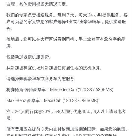
自理，具体费用视当天情况而定。
我们的专家负责接送服务。每周 7 天、每天 24 小时提供服务。客
户可为您的家人或您的客户选择4座或7座豪华轿车，提供接送服
务。
落地后，您可以在大厅区域看到司机，手上拿着写有您名字的品
牌。
包括新加坡接机服务费。
从新加坡樟宜机场到新加坡任何居住地的接机服务。
请选择奔驰豪华车或商务车为您服务
梅赛德斯-奔驰豪华车：Mercedes Cab (120 S$ / 630RMB)
Maxi-Benz 豪华车：Maxi Cab (180 S$ / 950RMB)
注：2-4人同行优惠20%，5-8人同行优惠40%，9人以上请致电客
服。
所有费用应在提前 3 天内支付给新加坡启迪国际。如果您的航班、
接载时间或任何其他信息发生变化，请拨打我们的免费热线