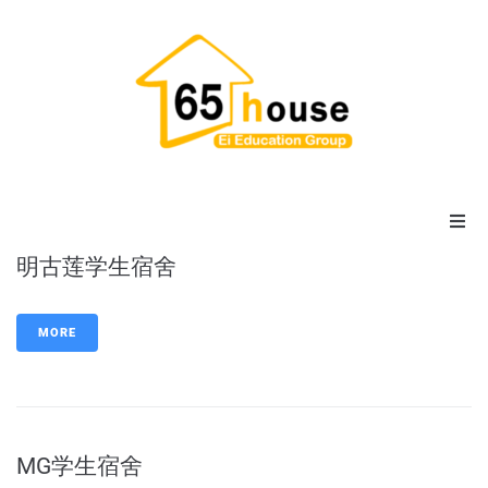
明古莲学生宿舍
主页
宿舍
MORE
寄宿家庭
公寓
MG学生宿舍