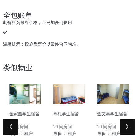
全包账单
此价格为最终价格，不另加任何费用
温馨提示：设施及票价以最终合同为准。
类似物业
金家园学生宿舍
卓札学生宿舍
金文泰学生宿舍
20 间房间
20 间房间
20 间房间
最多 ： 租户
最多 ： 租户
最多 ： 租户