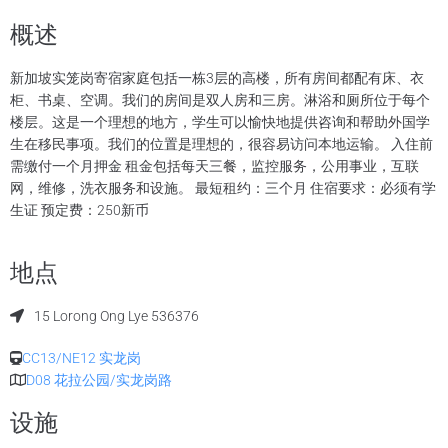
概述
新加坡实笼岗寄宿家庭包括一栋3层的高楼，所有房间都配有床、衣
柜、书桌、空调。我们的房间是双人房和三房。淋浴和厕所位于每个
楼层。这是一个理想的地方，学生可以愉快地提供咨询和帮助外国学
生在移民事项。我们的位置是理想的，很容易访问本地运输。 入住前
需缴付一个月押金 租金包括每天三餐，监控服务，公用事业，互联
网，维修，洗衣服务和设施。 最短租约：三个月 住宿要求：必须有学
生证 预定费：250新币
地点
15 Lorong Ong Lye 536376
CC13/NE12 实龙岗
D08 花拉公园/实龙岗路
设施