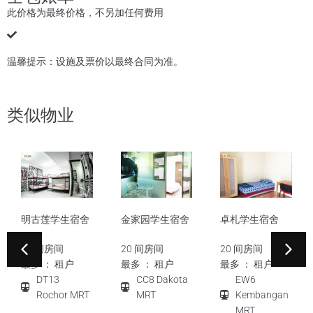
此价格为最终价格，不另加任何费用
温馨提示：设施及票价以最终合同为准。
类似物业
明古莲学生宿舍
金家园学生宿舍
卓札学生宿舍
10 间房间
20 间房间
20 间房间
最多 ： 租户
最多 ： 租户
最多 ： 租户
DT13
CC8 Dakota
EW6
Rochor MRT
MRT
Kembangan
MRT