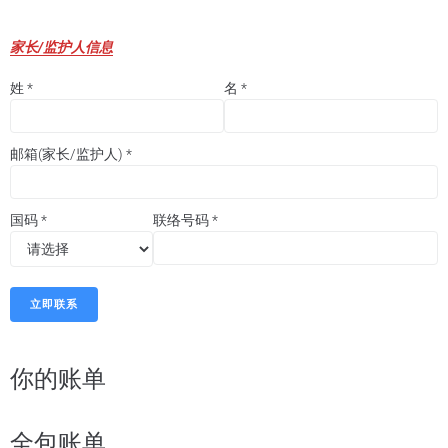
家长/监护人信息
姓
*
名
*
邮箱(家长/监护人)
*
国码
*
联络号码
*
立即联系
你的账单
全包账单