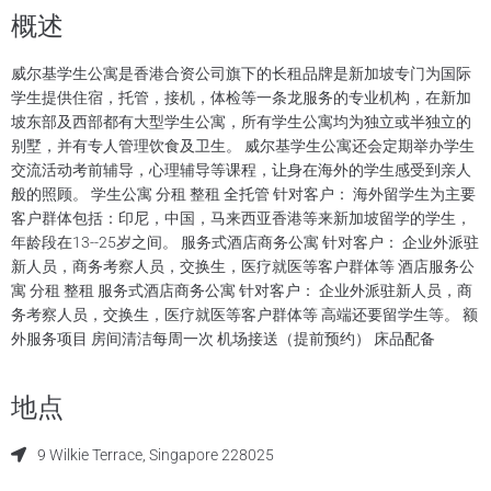
概述
威尔基学生公寓是香港合资公司旗下的长租品牌是新加坡专门为国际
学生提供住宿，托管，接机，体检等一条龙服务的专业机构，在新加
坡东部及西部都有大型学生公寓，所有学生公寓均为独立或半独立的
别墅，并有专人管理饮食及卫生。 威尔基学生公寓还会定期举办学生
交流活动考前辅导，心理辅导等课程，让身在海外的学生感受到亲人
般的照顾。 学生公寓 分租 整租 全托管 针对客户： 海外留学生为主要
客户群体包括：印尼，中国，马来西亚香港等来新加坡留学的学生，
年龄段在13--25岁之间。 服务式酒店商务公寓 针对客户： 企业外派驻
新人员，商务考察人员，交换生，医疗就医等客户群体等 酒店服务公
寓 分租 整租 服务式酒店商务公寓 针对客户： 企业外派驻新人员，商
务考察人员，交换生，医疗就医等客户群体等 高端还要留学生等。 额
外服务项目 房间清洁每周一次 机场接送（提前预约） 床品配备
地点
9 Wilkie Terrace, Singapore 228025